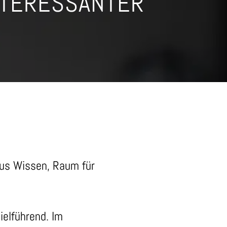
NTERESSANTER
aus Wissen, Raum für
ielführend. Im