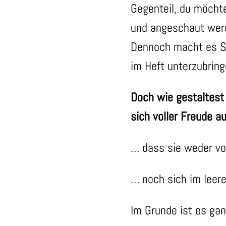
Gegenteil, du möchte
und angeschaut werd
Dennoch macht es Sin
im Heft unterzubring
Doch wie gestaltest
sich voller Freude a
… dass sie weder vo
… noch sich im leere
Im Grunde ist es gan