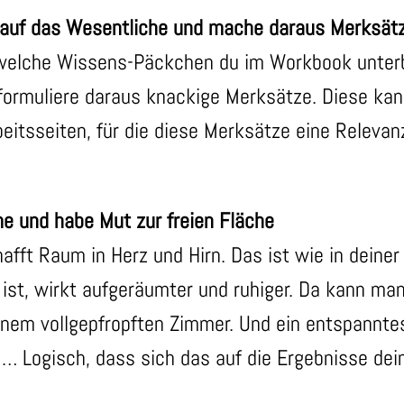
 auf das Wesentliche
und mache daraus Merksät
 welche Wissens-Päckchen du im Workbook unter
 formuliere daraus knackige Merksätze. Diese ka
rbeitsseiten, für die diese Merksätze eine Relev
me und habe Mut zur freien Fläche
afft Raum in Herz und Hirn. Das ist wie in deine
lt ist, wirkt aufgeräumter und ruhiger. Da kann ma
einem vollgepfropften Zimmer. Und ein entspannt
 Logisch, dass sich das auf die Ergebnisse dei