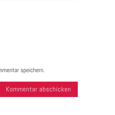
mmentar speichern.
Kommentar abschicken