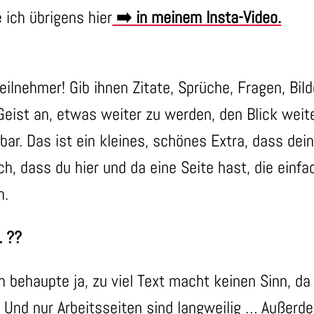
 ich übrigens hier
➡️ in meinem Insta-Video.
Teilnehmer! Gib ihnen Zitate, Sprüche, Fragen, Bil
Geist an, etwas weiter zu werden, den Blick wei
bar. Das ist ein kleines, schönes Extra, dass dei
h, dass du hier und da eine Seite hast, die einfa
h.
… ??
Ich behaupte ja, zu viel Text macht keinen Sinn, d
 Und nur Arbeitsseiten sind langweilig … Außerd