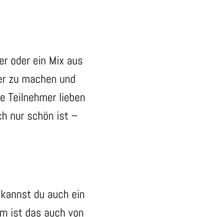
der oder ein Mix aus
ter zu machen und
ne Teilnehmer lieben
ch nur schön ist –
a kannst du auch ein
em ist das auch von