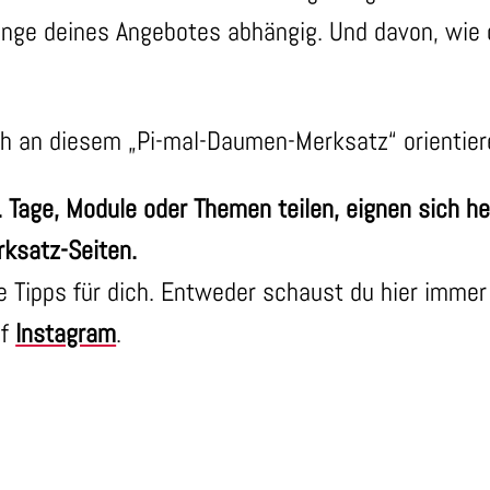
änge deines Angebotes abhängig. Und davon, wie d
ch an diesem „Pi-mal-Daumen-Merksatz“ orientie
 B. Tage, Module oder Themen teilen, eignen sich h
rksatz-Seiten.
re Tipps für dich. Entweder schaust du hier immer
uf
Instagram
.