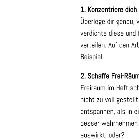
1. Konzentriere dich
Überlege dir genau,
verdichte diese und
verteilen. Auf den A
Beispiel.
2. Schaffe Frei-Räu
Freiraum im Heft sch
nicht zu voll gestel
entspannen, als in 
besser wahrnehmen …
auswirkt, oder?