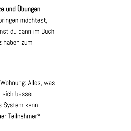
ze und Übungen
bringen möchtest,
nnst du dann im Buch
anz haben zum
r Wohnung: Alles, was
n sich besser
es System kann
ner Teilnehmer*