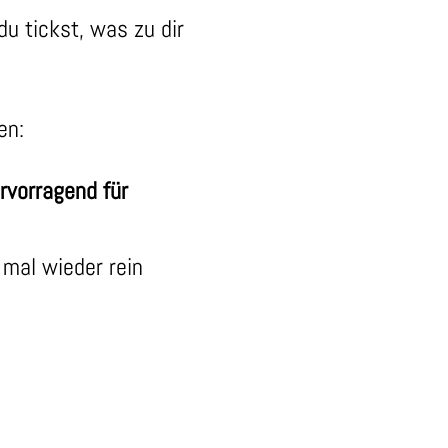
u tickst, was zu dir
ren:
ervorragend für
 mal wieder rein