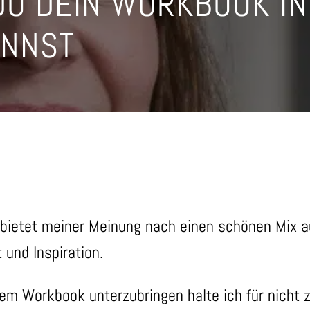
 DU DEIN WORKBOOK I
ANNST
bietet meiner Meinung nach einen schönen Mix 
t und Inspiration.
nem Workbook unterzubringen halte ich für nicht z