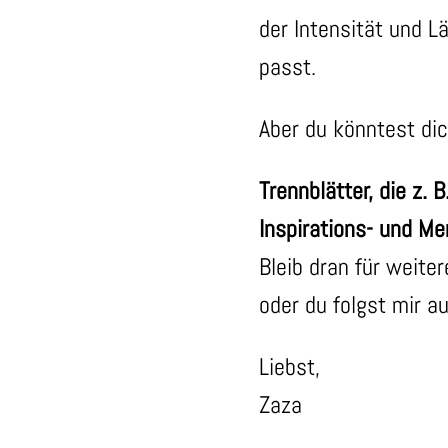
der Intensität und L
passt.
Aber du könntest di
Trennblätter, die z.
Inspirations- und Me
Bleib dran für weite
oder du folgst mir a
Liebst,
Zaza