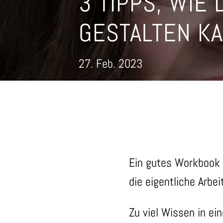
3 TIPPS, WIE
GESTALTEN K
27. Feb. 2023
Ein gutes Workbook 
die eigentliche Arbei
Zu viel Wissen in ei