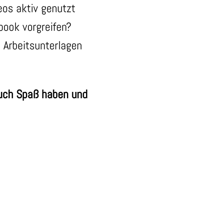
eos aktiv genutzt
book vorgreifen?
 Arbeitsunterlagen
auch Spaß haben und