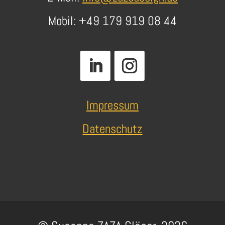
Mobil: +49 179 919 08 44
Impressum
Datenschutz