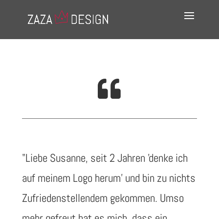

"
Liebe Susanne,
seit 2 Jahren 'denke ich
auf meinem Logo herum' und bin zu nichts
Zufriedenstellendem gekommen. Umso
mehr gefreut hat es mich, dass ein