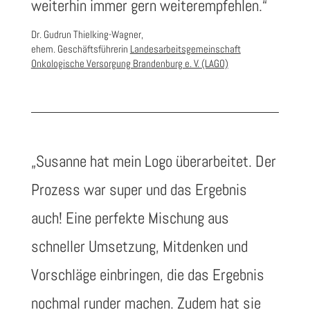
weiterhin immer gern weiterempfehlen.“
Dr. Gudrun Thielking-Wagner,
ehem. Geschäftsführerin
Landesarbeitsgemeinschaft
Onkologische Versorgung Brandenburg e. V. (LAGO)
„
Susanne hat mein Logo überarbeitet. Der
Prozess war super und das Ergebnis
auch! Eine perfekte Mischung aus
schneller Umsetzung, Mitdenken und
Vorschläge einbringen, die das Ergebnis
nochmal runder machen. Zudem hat sie