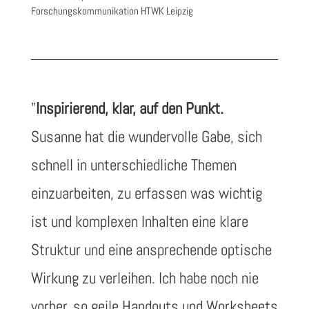
Forschungskommunikation HTWK Leipzig
"
Inspirierend, klar, auf den Punkt.
Susanne hat die wundervolle Gabe, sich
schnell in unterschiedliche Themen
einzuarbeiten, zu erfassen was wichtig
ist und komplexen Inhalten eine klare
Struktur und eine ansprechende optische
Wirkung zu verleihen. Ich habe noch nie
vorher, so geile Handouts und Worksheets