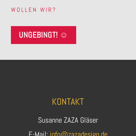
WOLLEN WIR?
UNGEBINGT! ☺️
KONTAKT
Susanne ZAZA Gläser
E-Mail:
info@zazadesign.de